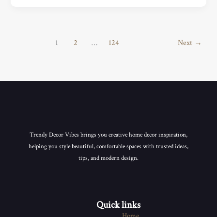
Casino
Game
Online
&
1
2
…
124
Next
→
Mobile
Trendy Decor Vibes brings you creative home decor inspiration,
helping you style beautiful, comfortable spaces with trusted ideas,
tips, and modern design.
Quick links
Home