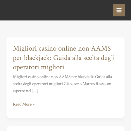
Skip
to
content
Migliori casino online non AAMS
per blackjack: Guida alla scelta degli
operatori migliori
Migliori casino online non AAMS per blackjack: Guida alla
scelta degli operatori migliori Ciao, sono Matteo Rossi, un
esperto nel […]
Migliori
Read More »
casino
online
non