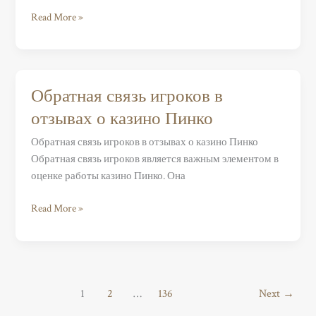
Роль
Read More »
одной
победы
в
моральном
Обратная связь игроков в
состоянии
отзывах о казино Пинко
команды
бизнеса
Обратная связь игроков в отзывах о казино Пинко
Обратная связь игроков является важным элементом в
оценке работы казино Пинко. Она
Обратная
Read More »
связь
игроков
в
отзывах
о
1
2
…
136
Next
→
казино