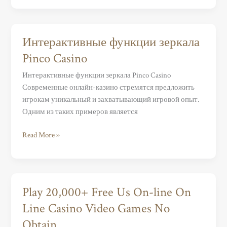
тем
в
предложениях
Интерактивные функции зеркала
Pinco
Pinco Casino
Casino
Интерактивные функции зеркала Pinco Casino
Современные онлайн-казино стремятся предложить
игрокам уникальный и захватывающий игровой опыт.
Одним из таких примеров является
Интерактивные
Read More »
функции
зеркала
Pinco
Casino
Play 20,000+ Free Us On-line On
Line Casino Video Games No
Obtain