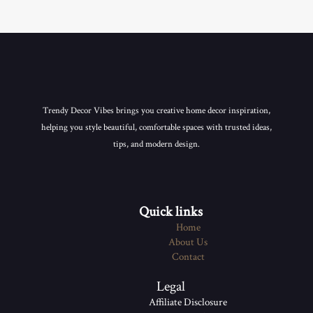
Пинко
Trendy Decor Vibes brings you creative home decor inspiration,
helping you style beautiful, comfortable spaces with trusted ideas,
tips, and modern design.
Quick links
Home
About Us
Contact
Legal
Affiliate Disclosure