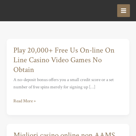
Skip
to
content
Play 20,000+ Free Us On-line On
Line Casino Video Games No
Obtain
A no-deposit bonus offers you a small credit score or a set
number of free spins merely for signing up […]
Play
Read More »
20,000+
Free
Us
On-
Migliori casino online non AAMS