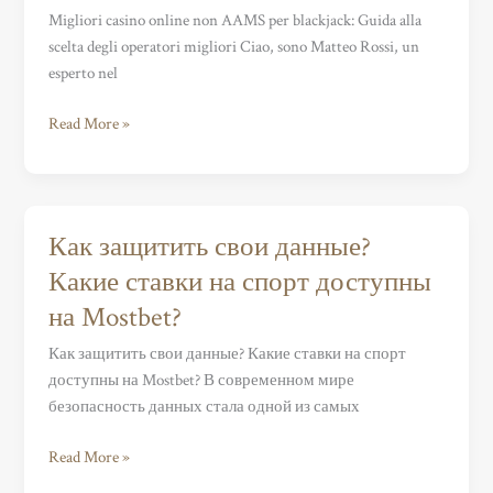
Migliori casino online non AAMS per blackjack: Guida alla
scelta
scelta degli operatori migliori Ciao, sono Matteo Rossi, un
degli
esperto nel
operatori
migliori
Migliori
Read More »
casino
online
non
AAMS
Как защитить свои данные?
per
Какие ставки на спорт доступны
blackjack:
Guida
на Mostbet?
alla
Как защитить свои данные? Какие ставки на спорт
scelta
доступны на Mostbet? В современном мире
degli
безопасность данных стала одной из самых
operatori
migliori
Как
Read More »
защитить