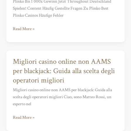
Plinko Bis 1 000x Gewinn Jetzt Throughout Deutschland
Spielen! Content Häufig Gestellte Fragen Zu Plinko Best
Plinko Casinos Häufige Fehler
“plinko
Read More »
Casino
Game
Online
Play
Migliori casino online non AAMS
Free
per blackjack: Guida alla scelta degli
&
Real
operatori migliori
Money
Migliori casino online non AAMS per blackjack: Guida alla
2026
scelta degli operatori migliori Ciao, sono Matteo Rossi, un
esperto nel
Migliori
Read More »
casino