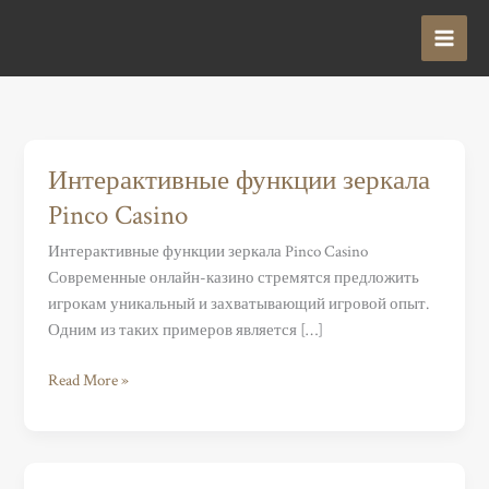
Skip
to
content
Интерактивные функции зеркала
Pinco Casino
Интерактивные функции зеркала Pinco Casino
Современные онлайн-казино стремятся предложить
игрокам уникальный и захватывающий игровой опыт.
Одним из таких примеров является […]
Интерактивные
Read More »
функции
зеркала
Pinco
Casino