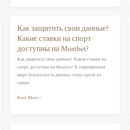
online
non
AAMS
Как защитить свои данные?
per
Какие ставки на спорт
blackjack:
доступны на Mostbet?
Guida
alla
Как защитить свои данные? Какие ставки на
scelta
спорт доступны на Mostbet? В современном
degli
мире безопасность данных стала одной из
operatori
самых
migliori
Как
Read More »
защитить
свои
данные?
Какие