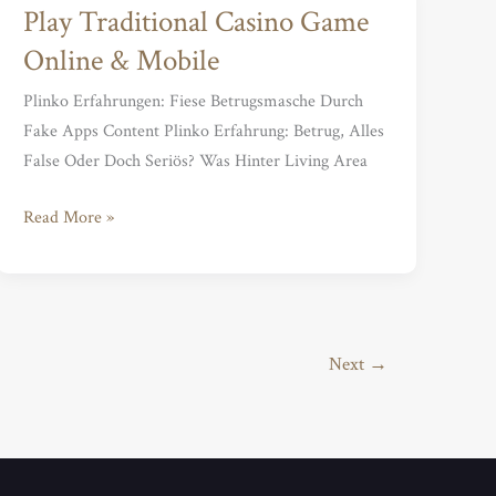
Play Traditional Casino Game
ставки
Online & Mobile
на
спорт
Plinko Erfahrungen: Fiese Betrugsmasche Durch
доступны
Fake Apps Content Plinko Erfahrung: Betrug, Alles
на
False Oder Doch Seriös? Was Hinter Living Area
Mostbet?
Play
Read More »
Traditional
Casino
Game
Online
Next
→
&
Mobile