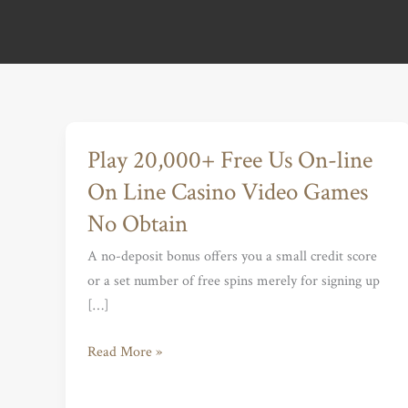
Skip
to
content
Play 20,000+ Free Us On-line
On Line Casino Video Games
No Obtain
A no-deposit bonus offers you a small credit score
or a set number of free spins merely for signing up
[…]
Play
Read More »
20,000+
Free