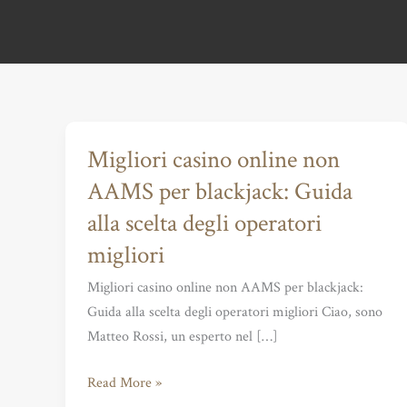
Skip
to
content
Migliori casino online non
AAMS per blackjack: Guida
alla scelta degli operatori
migliori
Migliori casino online non AAMS per blackjack:
Guida alla scelta degli operatori migliori Ciao, sono
Matteo Rossi, un esperto nel […]
Migliori
Read More »
casino