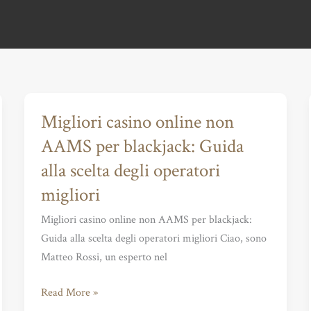
Migliori casino online non
AAMS per blackjack: Guida
alla scelta degli operatori
migliori
Migliori casino online non AAMS per blackjack:
Guida alla scelta degli operatori migliori Ciao, sono
Matteo Rossi, un esperto nel
Migliori
Read More »
casino