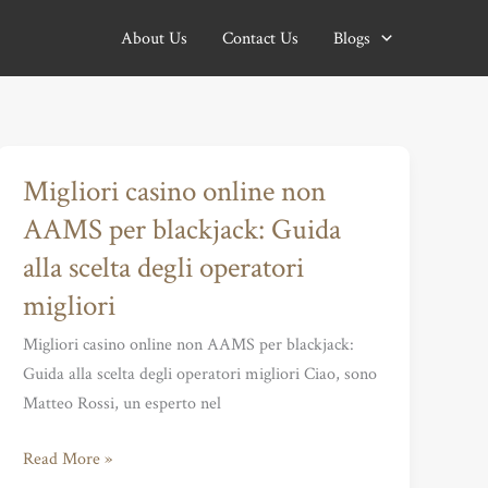
About Us
Contact Us
Blogs
Migliori casino online non
AAMS per blackjack: Guida
alla scelta degli operatori
migliori
Migliori casino online non AAMS per blackjack:
Guida alla scelta degli operatori migliori Ciao, sono
Matteo Rossi, un esperto nel
Migliori
Read More »
casino