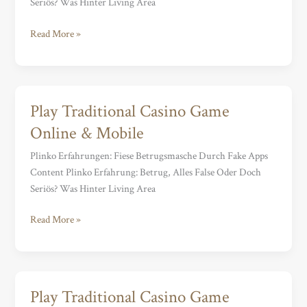
Seriös? Was Hinter Living Area
Mostbet?
Play
Read More »
Traditional
Casino
Game
Online
Play Traditional Casino Game
&
Online & Mobile
Mobile
Plinko Erfahrungen: Fiese Betrugsmasche Durch Fake Apps
Content Plinko Erfahrung: Betrug, Alles False Oder Doch
Seriös? Was Hinter Living Area
Play
Read More »
Traditional
Casino
Game
Online
Play Traditional Casino Game
&